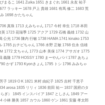
ちびまるこ 1641 Zuika 1651 きまぐれ 1661 永友 祐子
677 ラッキー 1678 戸上 貴雄 1681 有馬 修二 1683 荒
ひろみ 1698 かたちゃん
706 真珠 1713 えみちゃん 1717 今村 幸生 1718 本田
英 1723 花瑞季 1725 アクア 1729 石橋 義雄 1732 山
公光 1736 陳内 行敏 1738 HAMA 1741 kinako 1753
ル 1765 おチビちゃん 1766 水野 正敏 1768 住永 信雄
ＧＭ 1772 文ちゃん 1773 山本 美保 1774 アサガオ 1775
我 義隆 1779 HOSSY 1780 まーやんパパ 1787 あちょ
90 かず 1793 Kyonきょん 1795 トシ 1796 みみちゃ
 芳子 1819 O K 1821 米村 由紀子 1825 吉村 千恵子
4 arosa 1835 リリィ 1836 前田 祐一 1837 国府のタ
さらぎ） 1845 インスパイア 1847 としさん 1849 アー
54 小林 勝美 1857 カウル 1860 ゲン 1861 安藤 孝太郎