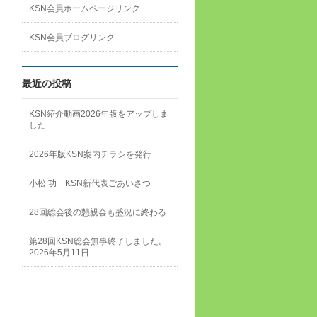
KSN会員ホームページリンク
KSN会員ブログリンク
最近の投稿
KSN紹介動画2026年版をアップしま
した
2026年版KSN案内チラシを発行
小松 功 KSN新代表ごあいさつ
28回総会後の懇親会も盛況に終わる
第28回KSN総会無事終了しました。
2026年5月11日