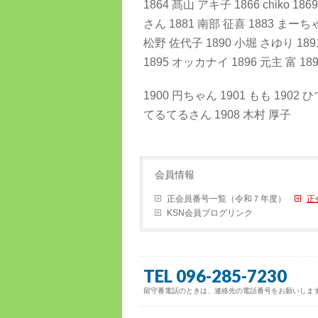
1864 髙山 アキ子 1866 chiko 1
さん 1881 南部 征喜 1883 まーちゃ
松野 佐代子 1890 小堀 さゆり 189
1895 オッカナイ 1896 元主 富 1
1900 円ちゃん 1901 もも 1902 ひ
てるてるさん 1908 木村 厚子
会員情報
正会員番号一覧（令和７年度）
正
KSN会員ブログリンク
TEL 096-285-7230
留守番電話のときは、連絡先の電話番号をお願いしま