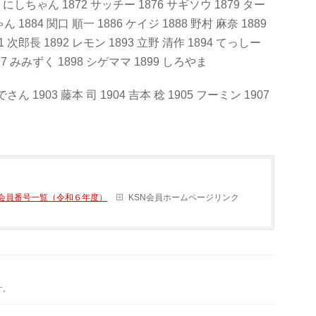
869 にしちゃん 1872 サッチー 1876 サギソウ 1879 ター
ん 1884 関口 順一 1886 ケイジ 1888 野村 麻奈 1889
1 次郎長 1892 レモン 1893 立野 清作 1894 てっしー
897 みみずく 1898 シゲママ 1899 しろやま
でさん 1903 藤本 司 1904 吉本 稔 1905 フーミン 1907
会員番号一覧（令和６年度）
KSN会員ホームページリンク
す。