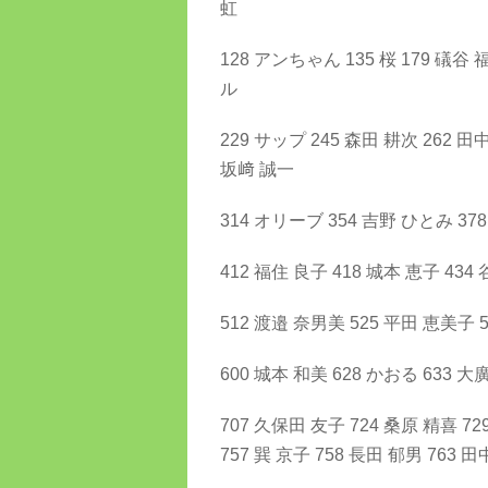
虹
128 アンちゃん 135 桜 179 礒谷
ル
229 サップ 245 森田 耕次 262 田
坂﨑 誠一
314 オリーブ 354 吉野 ひとみ 37
412 福住 良子 418 城本 恵子 434
512 渡邉 奈男美 525 平田 恵美子 5
600 城本 和美 628 かおる 633 大
707 久保田 友子 724 桑原 精喜 72
757 巽 京子 758 長田 郁男 763 