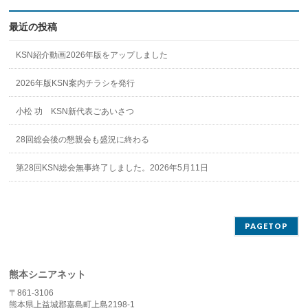
最近の投稿
KSN紹介動画2026年版をアップしました
2026年版KSN案内チラシを発行
小松 功 KSN新代表ごあいさつ
28回総会後の懇親会も盛況に終わる
第28回KSN総会無事終了しました。2026年5月11日
PAGETOP
熊本シニアネット
〒861-3106
熊本県上益城郡嘉島町上島2198-1