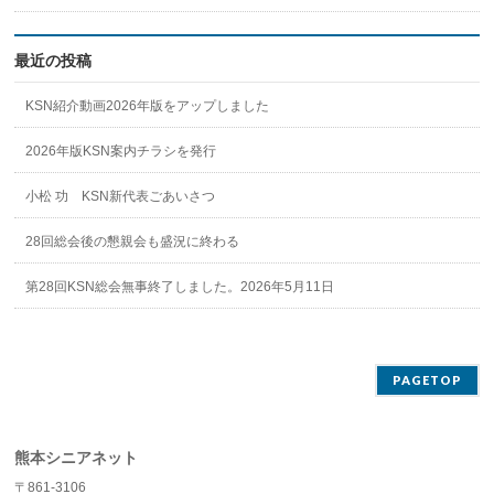
最近の投稿
KSN紹介動画2026年版をアップしました
2026年版KSN案内チラシを発行
小松 功 KSN新代表ごあいさつ
28回総会後の懇親会も盛況に終わる
第28回KSN総会無事終了しました。2026年5月11日
PAGETOP
熊本シニアネット
〒861-3106