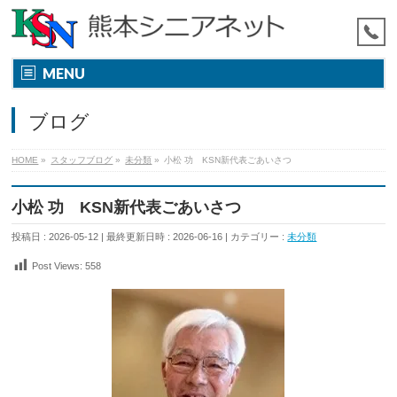
MENU
ブログ
HOME
»
スタッフブログ
»
未分類
»
小松 功 KSN新代表ごあいさつ
小松 功 KSN新代表ごあいさつ
投稿日 : 2026-05-12
最終更新日時 : 2026-06-16
カテゴリー :
未分類
Post Views:
558