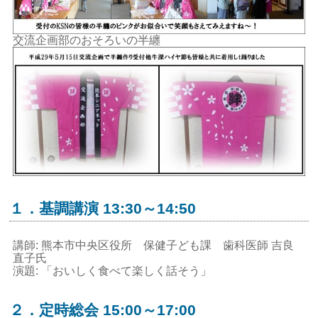
交流企画部のおそろいの半纏
１．基調講演 13:30～14:50
講師: 熊本市中央区役所 保健子ども課 歯科医師 吉良
直子氏
演題: 「おいしく食べて楽しく話そう」
２．定時総会 15:00～17:00