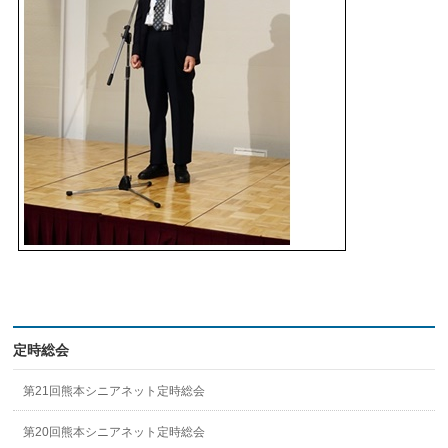
定時総会
第21回熊本シニアネット定時総会
第20回熊本シニアネット定時総会