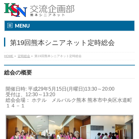
MENU
第19回熊本シニアネット定時総会
HOME
»
定時総会
»
第19回熊本シニアネット定時総会
総会の概要
開催日時: 平成29年5月15日(月曜日)13:30～20:00
受付は、12:30～13:20
総会会場： ホテル メルパルク熊本 熊本市中央区水道町
１４－１