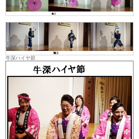
牛深ハイヤ節