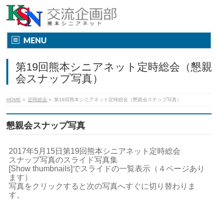
MENU
第19回熊本シニアネット定時総会（懇親
会スナップ写真）
HOME
»
定時総会
»
第19回熊本シニアネット定時総会（懇親会スナップ写真）
懇親会スナップ写真
2017年5月15日第19回熊本シニアネット定時総会
スナップ写真のスライド写真集
[Show thumbnails]でスライドの一覧表示（４ページあり
ます）
写真をクリックすると次の写真へすぐに切り替わりま
す。