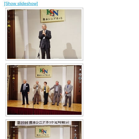
[Show slideshow]